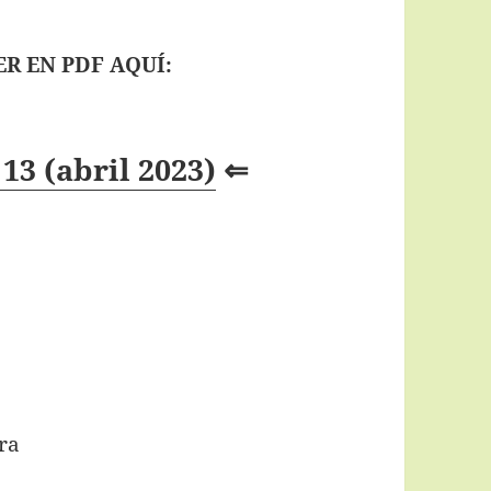
R EN PDF AQUÍ:
13 (abril 2023)
⇐
ra