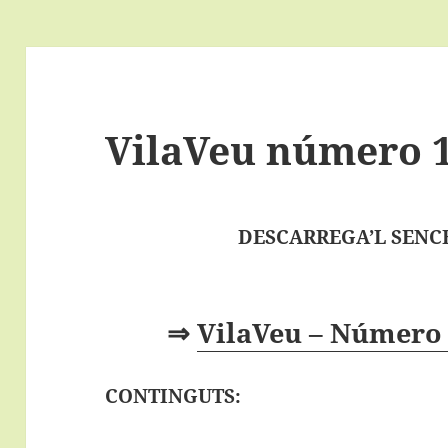
VilaVeu número 1
DESCARREGA’L SENCE
⇒
VilaVeu – Número 
CONTINGUTS: