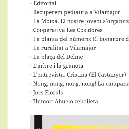
·
Editorial
· Recuperem pediatria a Vilamajor
· La Moixa. El nostre jovent s’organit
· Cooperativa Les Cosidores
· La planta del número: El bonarbre 
· La ruralitat a Vilamajor
· La plaça del Delme
· L’arbre i la granota
· L’entrevista: Cristina (El Castanyer)
· Nong, nong, nong, nong! La campan
· Jocs Florals
· Humor: Abuelo cebolleta