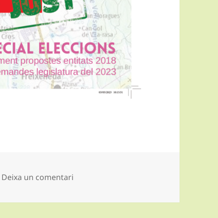
a VilaVeu número 13 – Especial eleccion
Deixa un comentari