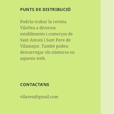
PUNTS DE DISTRIBUCIÓ
Podràs trobar la revista
VilaVeu a diversos
establiments i comerços de
Sant Antoni i Sant Pere de
Vilamajor. També podeu
descarregar els números en
aquesta web.
CONTACTA’NS
vilaveu@gmail.com