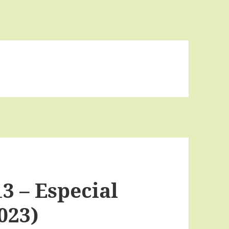
3 – Especial
2023)