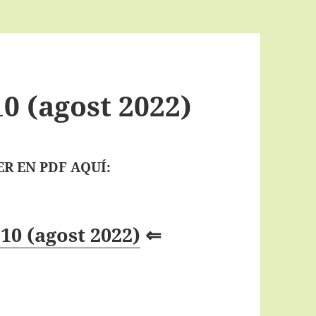
0 (agost 2022)
R EN PDF AQUÍ:
10 (agost 2022)
⇐