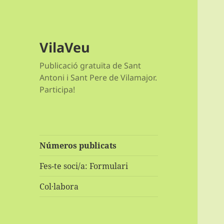
VilaVeu
Publicació gratuïta de Sant
Antoni i Sant Pere de Vilamajor.
Participa!
Números publicats
Fes-te soci/a: Formulari
Col·labora