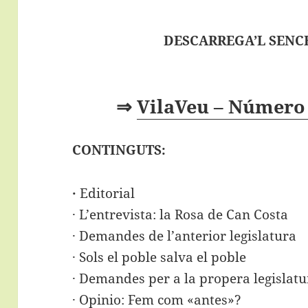
DESCARREGA’L SENCE
⇒
VilaVeu – Número 
CONTINGUTS:
·
Editorial
· L’entrevista: la Rosa de Can Costa
· Demandes de l’anterior legislatura
· Sols el poble salva el poble
· Demandes per a la propera legislatu
· Opinio: Fem com «antes»?