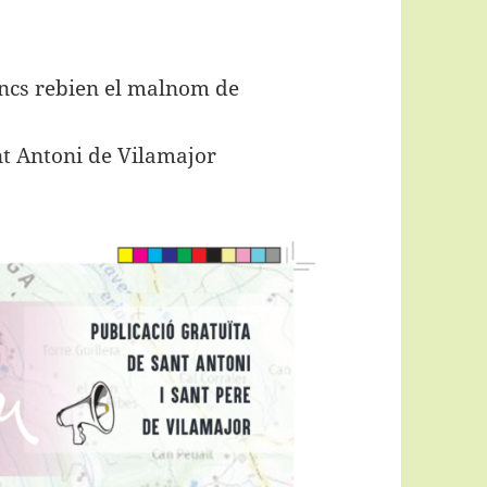
encs rebien el malnom de
ant Antoni de Vilamajor