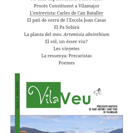
Procés Constituent a Vilamajor
L’entrevista: Carles de Can Bataller
El pati de sorra de l’Escola Joan Casas
El Pa Sobirà
La planta del mes:
Artemisia absinthium
El sòl, un ésser viu?
Les vinyetes
La ressenya: Precaristas
Poemes