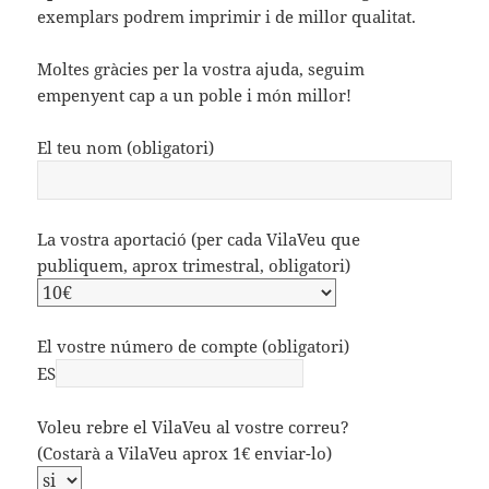
exemplars podrem imprimir i de millor qualitat.
Moltes gràcies per la vostra ajuda, seguim
empenyent cap a un poble i món millor!
El teu nom (obligatori)
La vostra aportació (per cada VilaVeu que
publiquem, aprox trimestral, obligatori)
El vostre número de compte (obligatori)
ES
Voleu rebre el VilaVeu al vostre correu?
(Costarà a VilaVeu aprox 1€ enviar-lo)