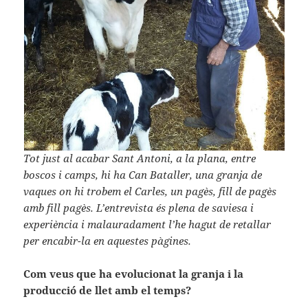
Tot just al acabar Sant Antoni, a la plana, entre
boscos i camps, hi ha Can Bataller, una granja de
vaques on hi trobem el Carles, un pagès, fill de pagès
amb fill pagès. L’entrevista és plena de saviesa i
experiència i malauradament l’he hagut de retallar
per encabir-la en aquestes pàgines.
Com veus que ha evolucionat la granja i la
producció de llet amb el temps?