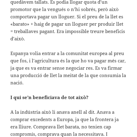
quedàvem tallats. Es podia llogar quota d’un
promotor que la vengués o n’hi sobrés, però això
comportava pagar un lloguer. Si el preu de la llet es
«barato» + haig de pagar un lloguer per produir llet
= treballaves pagant. Era impossible treure beneficis
d’això.
Espanya volia entrar a la comunitat europea al preu
que fos, i l’agricultura és la que ho va pagar més car,
ja que es va entrar sense negociar res. Es va firmar
una producció de llet la meitat de la que consumia la
nació.
I qui se’n beneficiava de tot això?
A la indústria això li anava anell al dit. Anava a
comprar excedents a Europa, ja que la frontera ja
era lliure. Comprava llet barata, no tenien cap
compromís, comprava quan la necessitava. I