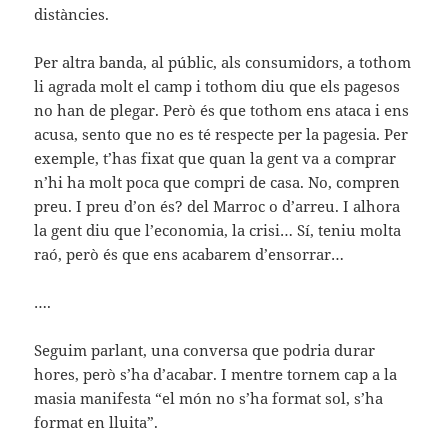
distàncies.
Per altra banda, al públic, als consumidors, a tothom
li agrada molt el camp i tothom diu que els pagesos
no han de plegar. Però és que tothom ens ataca i ens
acusa, sento que no es té respecte per la pagesia. Per
exemple, t’has fixat que quan la gent va a comprar
n’hi ha molt poca que compri de casa. No, compren
preu. I preu d’on és? del Marroc o d’arreu. I alhora
la gent diu que l’economia, la crisi… Sí, teniu molta
raó, però és que ens acabarem d’ensorrar…
….
Seguim parlant, una conversa que podria durar
hores, però s’ha d’acabar. I mentre tornem cap a la
masia manifesta “el món no s’ha format sol, s’ha
format en lluita”.