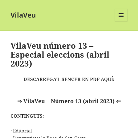
VilaVeu
MENÚ
I
GINYS
VilaVeu número 13 –
Especial eleccions (abril
2023)
DESCARREGA’L SENCER EN PDF AQUÍ:
⇒
VilaVeu – Número 13 (abril 2023)
⇐
CONTINGUTS:
·
Editorial