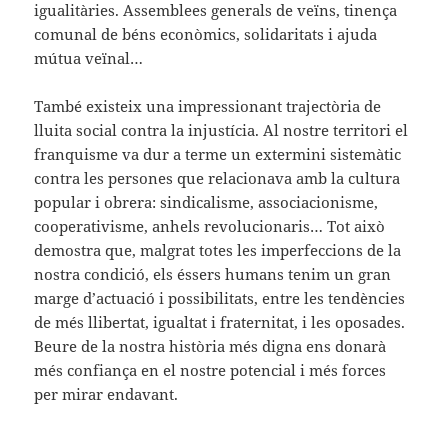
igualitàries. Assemblees generals de veïns, tinença
comunal de béns econòmics, solidaritats i ajuda
mútua veïnal…
També existeix una impressionant trajectòria de
lluita social contra la injustícia. Al nostre territori el
franquisme va dur a terme un extermini sistemàtic
contra les persones que relacionava amb la cultura
popular i obrera: sindicalisme, associacionisme,
cooperativisme, anhels revolucionaris… Tot això
demostra que, malgrat totes les imperfeccions de la
nostra condició, els éssers humans tenim un gran
marge d’actuació i possibilitats, entre les tendències
de més llibertat, igualtat i fraternitat, i les oposades.
Beure de la nostra història més digna ens donarà
més confiança en el nostre potencial i més forces
per mirar endavant.