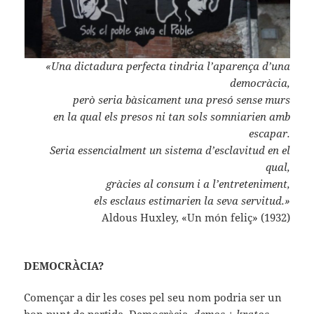
«Una dictadura perfecta tindria l’aparença d’una
democràcia,
però seria bàsicament una presó sense murs
en la qual els presos ni tan sols somniarien amb
escapar.
Seria essencialment un sistema d’esclavitud en el
qual,
gràcies al consum i a l’entreteniment,
els esclaus estimarien la seva servitud.»
Aldous Huxley, «Un món feliç» (1932)
DEMOCRÀCIA?
Començar a dir les coses pel seu nom podria ser un