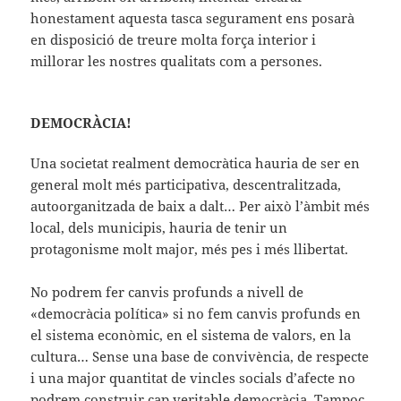
honestament aquesta tasca segurament ens posarà
en disposició de treure molta força interior i
millorar les nostres qualitats com a persones.
DEMOCRÀCIA!
Una societat realment democràtica hauria de ser en
general molt més participativa, descentralitzada,
autoorganitzada de baix a dalt… Per això l’àmbit més
local, dels municipis, hauria de tenir un
protagonisme molt major, més pes i més llibertat.
No podrem fer canvis profunds a nivell de
«democràcia política» si no fem canvis profunds en
el sistema econòmic, en el sistema de valors, en la
cultura… Sense una base de convivència, de respecte
i una major quantitat de vincles socials d’afecte no
podrem construir cap veritable democràcia. Tampoc