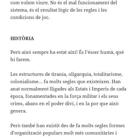
com volem viure. No és el mal funcionament del
sistema, és el resultat lògic de les regles i les
condicions de joc.
HISTÒRIA
Però això sempre ha estat així! És l’ésser humà, què
hi farem.
Les estructures de tirania, oligarquia, totalitarisme,
colonialisme… fa molts segles que existeixen. Han
anat normalment lligades als Estats i Imperis de cada
època, fonamentades en la força militar i els seus
crims, abans en el poder diví, i en la por que això
genera.
Però també han existit des de fa molts segles formes
d’organització populars molt més comunitàries i