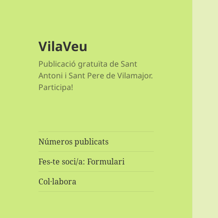
VilaVeu
Publicació gratuïta de Sant
Antoni i Sant Pere de Vilamajor.
Participa!
Números publicats
Fes-te soci/a: Formulari
Col·labora