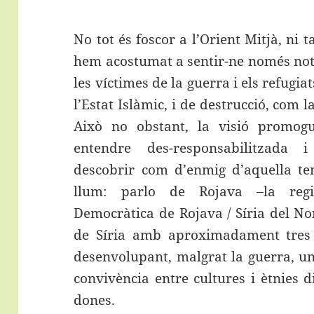
No tot és foscor a l’Orient Mitjà, ni 
hem acostumat a sentir-ne només not
les víctimes de la guerra i els refugi
l’Estat Islàmic, i de destrucció, com l
Això no obstant, la visió promo
entendre des-responsabilitzada 
descobrir com d’enmig d’aquella te
llum: parlo de Rojava –la regi
Democràtica de Rojava / Síria del No
de Síria amb aproximadament tres 
desenvolupant, malgrat la guerra, u
convivència entre cultures i ètnies 
dones.