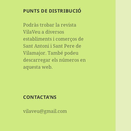
PUNTS DE DISTRIBUCIÓ
Podràs trobar la revista
VilaVeu a diversos
establiments i comerços de
Sant Antoni i Sant Pere de
Vilamajor. També podeu
descarregar els números en
aquesta web.
CONTACTA’NS
vilaveu@gmail.com