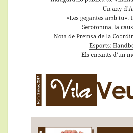
Un any d’A
«Les gegantes amb tu». U
Serotonina, la caus
Nota de Premsa de la Coordi
Esports: Handbo
Els encants d’un m