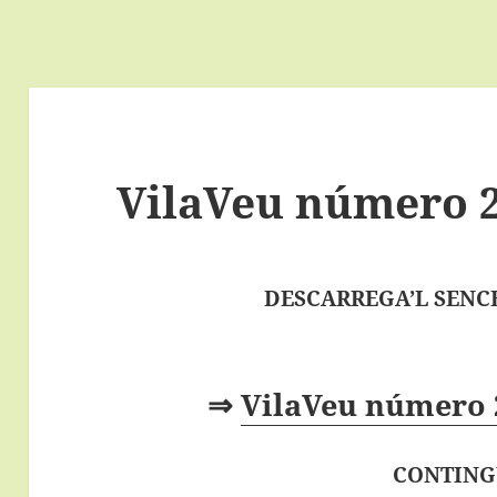
VilaVeu número 2
DESCARREGA’L SENCE
⇒
VilaVeu número 
CONTING