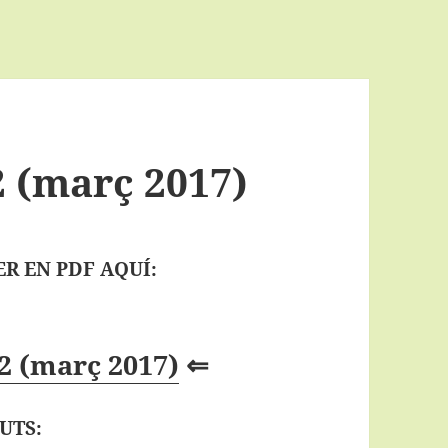
 (març 2017)
R EN PDF AQUÍ:
2 (març 2017)
⇐
UTS: