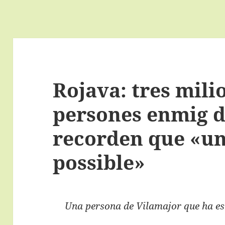
Rojava: tres mili
persones enmig d
recorden que «un
possible»
Una persona de Vilamajor que ha es